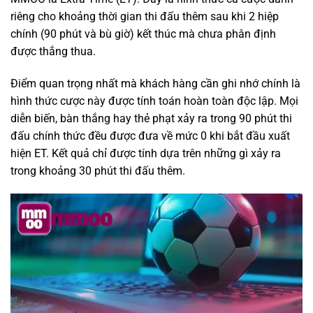
riêng cho khoảng thời gian thi đấu thêm sau khi 2 hiệp
chính (90 phút và bù giờ) kết thúc mà chưa phân định
được thắng thua.
Điểm quan trọng nhất mà khách hàng cần ghi nhớ chính là
hình thức cược này được tính toán hoàn toàn độc lập. Mọi
diễn biến, bàn thắng hay thẻ phạt xảy ra trong 90 phút thi
đấu chính thức đều được đưa về mức 0 khi bắt đầu xuất
hiện ET. Kết quả chỉ được tính dựa trên những gì xảy ra
trong khoảng 30 phút thi đấu thêm.