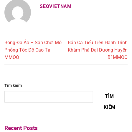
SEOVIETNAM
Bóng Đá Ảo – Sân Chơi Mô
Bắn Cá Tiểu Tiên Hành Trình
Phỏng Tốc Độ Cao Tại
Khám Phá Đại Dương Huyền
MMOO
Bí MMOO
Tìm kiếm
TÌM
KIẾM
Recent Posts