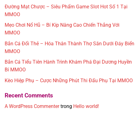
Đường Mạt Chược – Siêu Phẩm Game Slot Hot Số 1 Tại
MMOO
Mẹo Chơi Nổ Hũ – Bí Kíp Nâng Cao Chiến Thắng Với
MMOO
Bắn Cá Đổi Thẻ – Hóa Thân Thành Thợ Săn Dưới Đáy Biển
MMOO
Bắn Cá Tiểu Tiên Hành Trình Khám Phá Đại Dương Huyền
Bí MMOO
Kèo Hiệp Phụ – Cược Những Phút Thi Đấu Phụ Tại MMOO
Recent Comments
A WordPress Commenter
trong
Hello world!