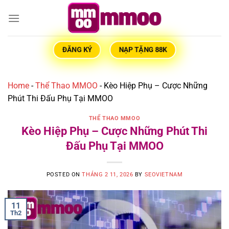
Skip
to
content
NẠP TẶNG 88K
ĐĂNG KÝ
Home
-
Thể Thao MMOO
-
Kèo Hiệp Phụ – Cược Những
Phút Thi Đấu Phụ Tại MMOO
THỂ THAO MMOO
Kèo Hiệp Phụ – Cược Những Phút Thi
Đấu Phụ Tại MMOO
POSTED ON
THÁNG 2 11, 2026
BY
SEOVIETNAM
11
Th2