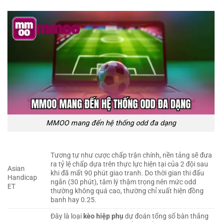
MMOO mang đến hệ thống odd đa dạng
Tương tự như cược chấp trận chính, nền tảng sẽ đưa
ra tỷ lệ chấp dựa trên thực lực hiện tại của 2 đội sau
Asian
khi đã mất 90 phút giao tranh. Do thời gian thi đấu
Handicap
ngắn (30 phút), tâm lý thậm trọng nên mức odd
ET
thường không quá cao, thường chỉ xuất hiện đồng
banh hay 0.25.
Đây là loại
kèo hiệp phụ
dự đoán tổng số bàn thắng